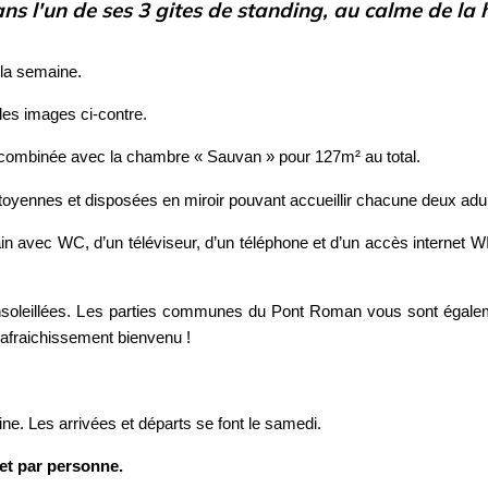
s l'un de ses 3 gites de standing, au calme de la
 la semaine.
les images ci-contre.
 combinée avec la chambre « Sauvan » pour 127m² au total.
oyennes et disposées en miroir pouvant accueillir chacune deux adu
 avec WC, d’un téléviseur, d’un téléphone et d’un accès internet WIFI
ensoleillées. Les parties communes du Pont Roman vous sont égalem
rafraichissement bienvenu !
ne. Les arrivées et départs se font le samedi.
 et par personne.