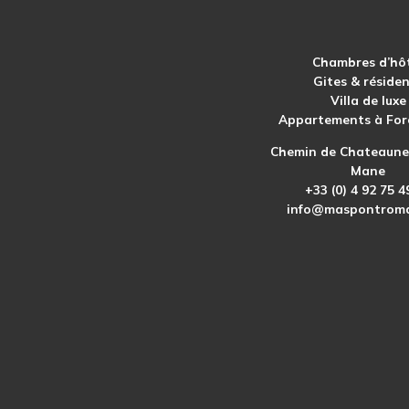
Chambres d’hô
Gites & réside
Villa de luxe
Appartements à For
Chemin de Chateauneu
Mane
+33 (0) 4 92 75 4
info@maspontrom