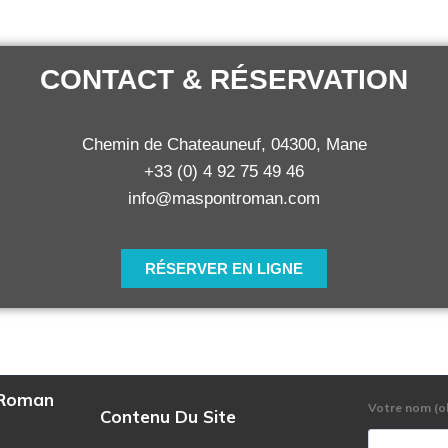
CONTACT & RÉSERVATION
Chemin de Chateauneuf, 04300, Mane
+33 (0) 4 92 75 49 46
info@maspontroman.com
RÉSERVER EN LIGNE
-Roman
Votre nom (o
Contenu Du Site