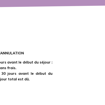
’ANNULATION
ours avant le début du séjour :
ans frais.
 30 jours avant le début du
éjour total est dû.