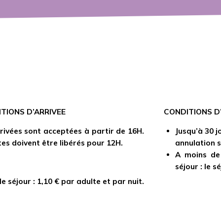
TIONS D’ARRIVEE
CONDITIONS D
rivées sont acceptées à partir de 16H.
Jusqu’à 30 j
tes doivent être libérés pour 12H.
annulation s
A moins de
séjour : le s
e séjour : 1,10 € par adulte et par nuit.