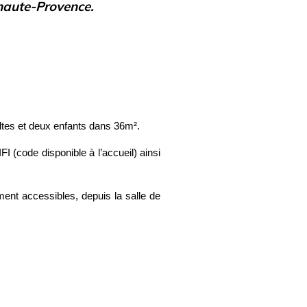
 haute-Provence.
ltes et deux enfants dans 36m².
 (code disponible à l’accueil) ainsi
ent accessibles, depuis la salle de