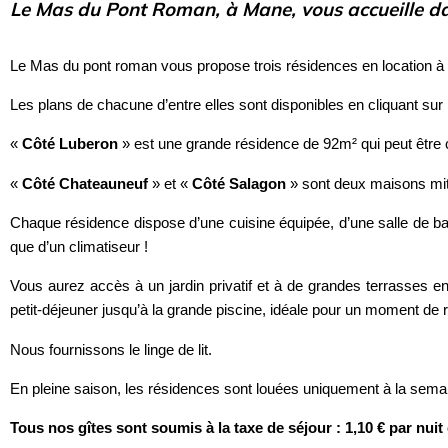
Le Mas du Pont Roman, à Mane, vous accueille dan
Le Mas du pont roman vous propose trois résidences en location à
Les plans de chacune d’entre elles sont disponibles en cliquant sur 
«
Côté Luberon
» est une grande résidence de 92m² qui peut être
«
Côté Chateauneuf
» et «
Côté Salagon
» sont deux maisons mit
Chaque résidence dispose d’une cuisine équipée, d’une salle de bain
que d’un climatiseur !
Vous aurez accès à un jardin privatif et à de grandes terrasses 
petit-déjeuner jusqu’à la grande piscine, idéale pour un moment de 
Nous fournissons le linge de lit.
En pleine saison, les résidences sont louées uniquement à la semai
Tous nos gîtes sont soumis à la taxe de séjour : 1,10 € par nuit