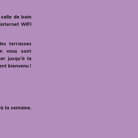
salle de bain
 internet WIFI
des terrasses
an vous sont
er jusqu’à la
nt bienvenu !
 à la semaine.