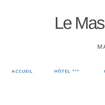
Le Mas
M
ACCUEIL
HÔTEL ***