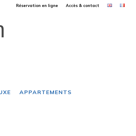
Réservation en ligne
Accès & contact
n
LUXE
APPARTEMENTS