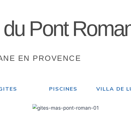
 du Pont Roma
ANE EN PROVENCE
GITES
PISCINES
VILLA DE 